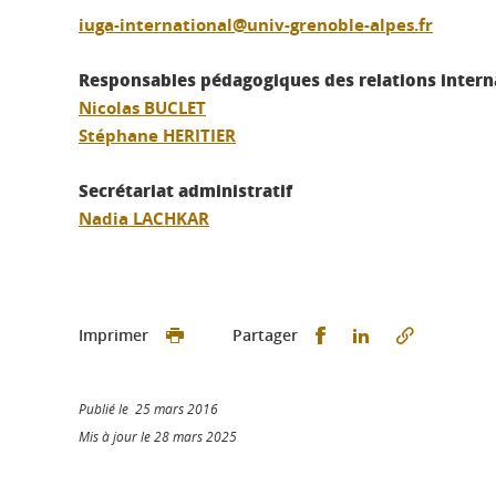
iuga-international@univ-grenoble-alpes.fr
Responsables pédagogiques des relations intern
Nicolas BUCLET
Stéphane HERITIER
Secrétariat administratif
Nadia LACHKAR
Partager sur Faceb
Partager sur L
Imprimer
Partager
Publié le 25 mars 2016
Mis à jour le 28 mars 2025