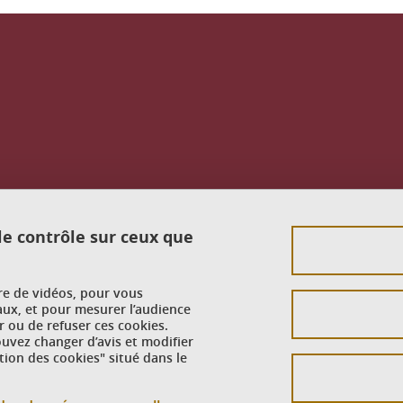
 le contrôle sur ceux que
ure de vidéos, pour vous
aux, et pour mesurer l’audience
 ou de refuser ces cookies.
vez changer d’avis et modifier
tion des cookies" situé dans le