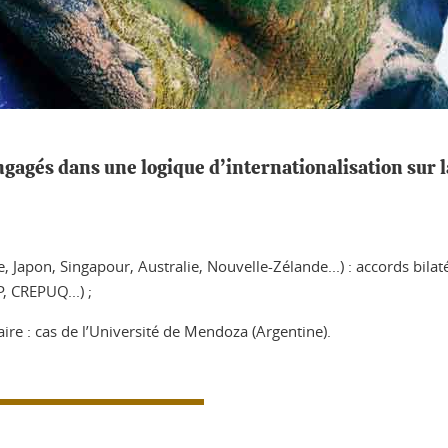
gagés dans une logique d’internationalisation sur l
, Japon, Singapour, Australie, Nouvelle-Zélande...) : accords bilat
 CREPUQ...) ;
aire : cas de l’Université de Mendoza (Argentine).